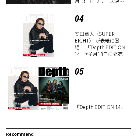
月18日にリリース決
定！
04
安田章大（SUPER
EIGHT） が表紙に登
場！ 『Depth EDITION
14』が8月18日に発売
05
『Depth EDITION 14』
Recommend