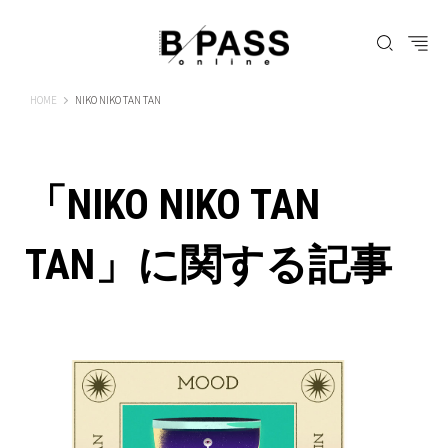
B-PASS ONLINE
HOME
NIKO NIKO TAN TAN
「NIKO NIKO TAN
TAN」に関する記事