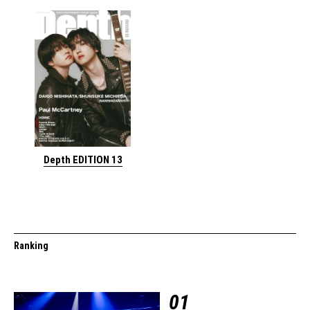
Depth EDITION 13
Ranking
01