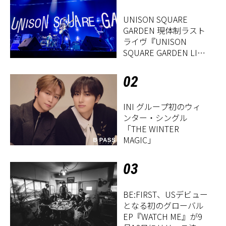
UNISON SQUARE
GARDEN 現体制ラスト
ライヴ『UNISON
SQUARE GARDEN LIVE
2026「Sentimental
Period」』レポート
02
INI グループ初のウィ
ンター・シングル
「THE WINTER
MAGIC」
03
BE:FIRST、USデビュー
となる初のグローバル
EP『WATCH ME』が9