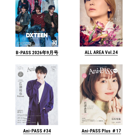
ALL AREA Vol.24
B-PASS 2026年9月号
Ani-PASS #34
Ani-PASS Plus ＃17