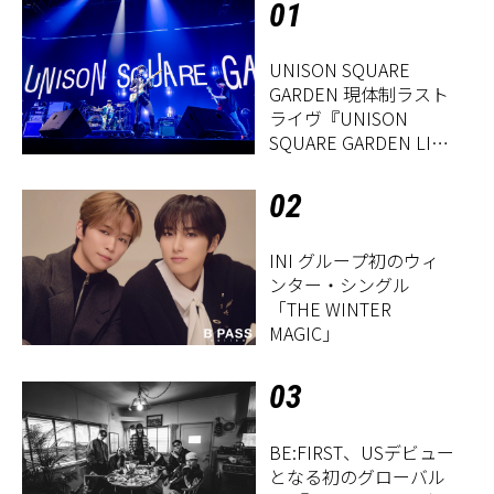
01
UNISON SQUARE
GARDEN 現体制ラスト
ライヴ『UNISON
SQUARE GARDEN LIVE
2026「Sentimental
Period」』レポート
02
INI グループ初のウィ
ンター・シングル
「THE WINTER
MAGIC」
03
BE:FIRST、USデビュー
となる初のグローバル