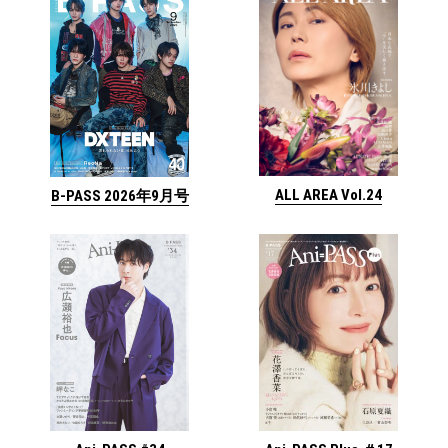
ALL AREA Vol.24
B-PASS 2026年9月号