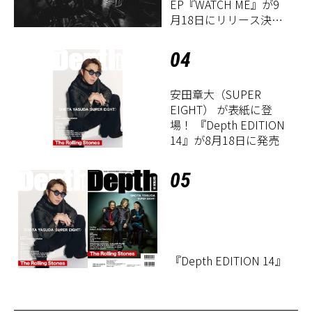
EP『WATCH ME』が9
月18日にリリース決
定！
04
安田章大（SUPER
EIGHT） が表紙に登
場！ 『Depth EDITION
14』が8月18日に発売
05
『Depth EDITION 14』