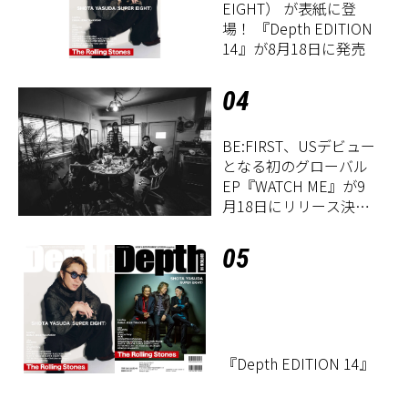
EIGHT） が表紙に登
場！ 『Depth EDITION
14』が8月18日に発売
04
BE:FIRST、USデビュー
となる初のグローバル
EP『WATCH ME』が9
月18日にリリース決
定！
05
『Depth EDITION 14』