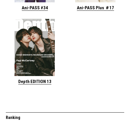
Ani-PASS #34
Ani-PASS Plus ＃17
Depth EDITION 13
Ranking