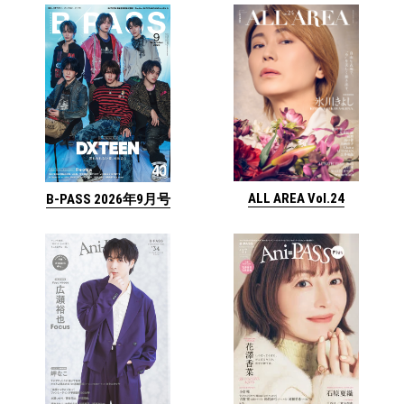
ALL AREA Vol.24
B-PASS 2026年9月号