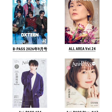
ALL AREA Vol.24
B-PASS 2026年9月号