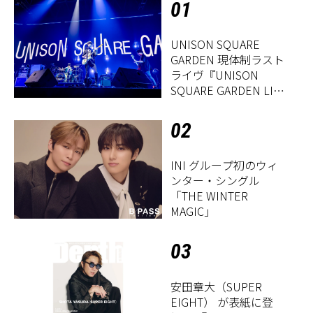
01
UNISON SQUARE
GARDEN 現体制ラスト
ライヴ『UNISON
SQUARE GARDEN LIVE
2026「Sentimental
Period」』レポート
02
INI グループ初のウィ
ンター・シングル
「THE WINTER
MAGIC」
03
安田章大（SUPER
EIGHT） が表紙に登