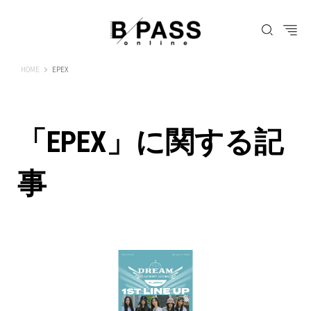
B-PASS ONLINE
HOME
EPEX
「EPEX」に関する記
事