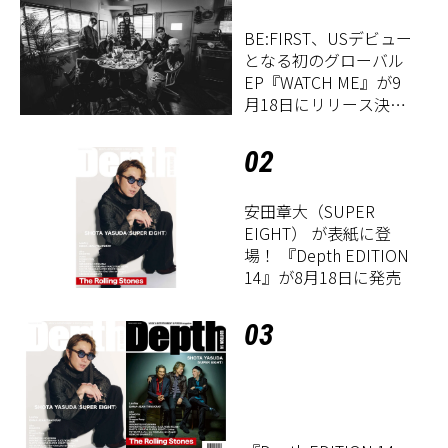
BE:FIRST、USデビュー
となる初のグローバル
EP『WATCH ME』が9
月18日にリリース決
定！
02
安田章大（SUPER
EIGHT） が表紙に登
場！ 『Depth EDITION
14』が8月18日に発売
03