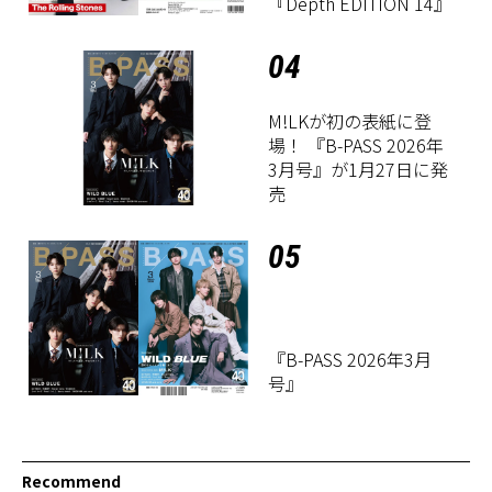
『Depth EDITION 14』
04
M!LKが初の表紙に登
場！ 『B-PASS 2026年
3月号』が1月27日に発
売
05
『B-PASS 2026年3月
号』
Recommend