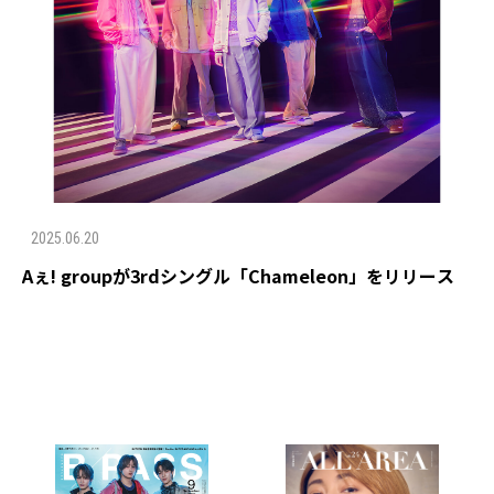
2025.06.20
Aぇ! groupが3rdシングル「Chameleon」をリリース