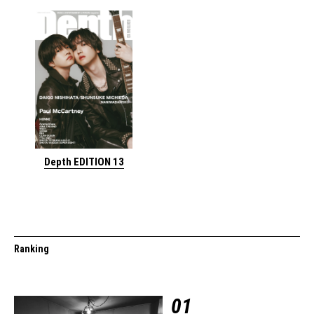
Depth EDITION 13
Ranking
01