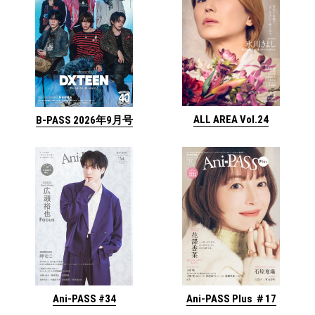
ALL AREA Vol.24
B-PASS 2026年9月号
Ani-PASS #34
Ani-PASS Plus ＃17