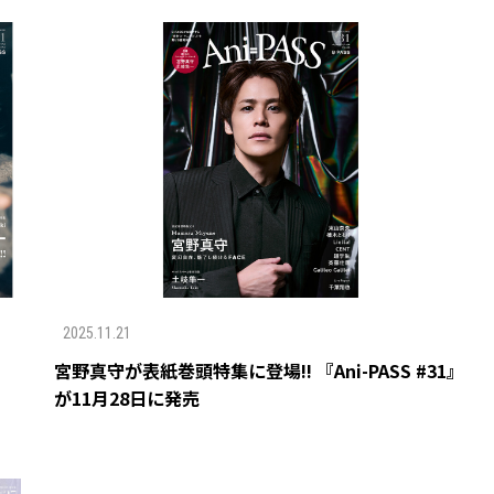
2025.11.21
宮野真守が表紙巻頭特集に登場!! 『Ani-PASS #31』
が11月28日に発売