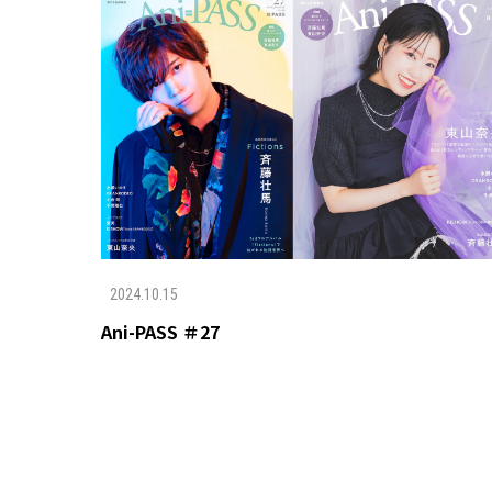
2024.10.15
Ani-PASS ＃27