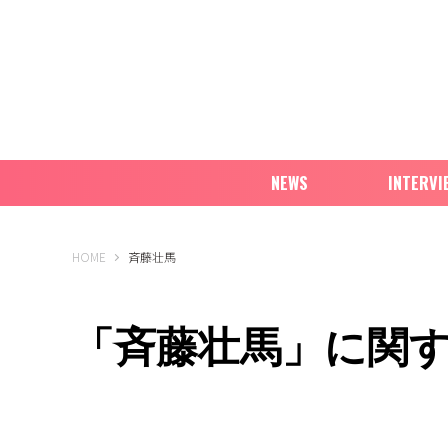
NEWS
INTERVI
B-PASS ONLINE
HOME
斉藤壮馬
「斉藤壮馬」に関