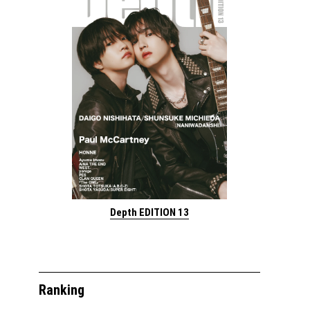
Depth EDITION 13
Ranking