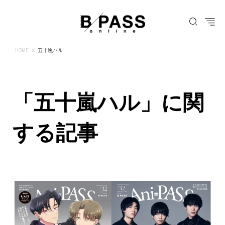
B-PASS ONLINE
HOME
五十嵐ハル
「五十嵐ハル」に関
する記事