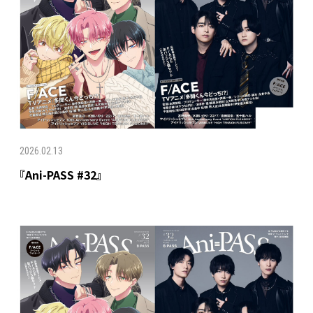
2026.02.13
『Ani-PASS #32』