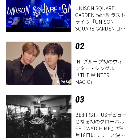
UNISON SQUARE
GARDEN 現体制ラスト
ライヴ『UNISON
SQUARE GARDEN LIVE
2026「Sentimental
Period」』レポート
02
INI グループ初のウィ
ンター・シングル
「THE WINTER
MAGIC」
03
BE:FIRST、USデビュー
となる初のグローバル
EP『WATCH ME』が9
月18日にリリース決