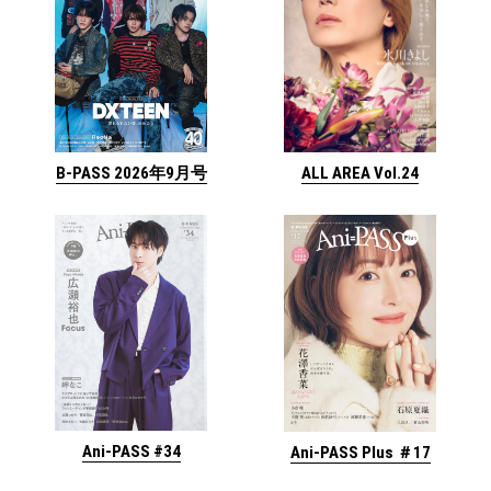
ALL AREA Vol.24
B-PASS 2026年9月号
Ani-PASS #34
Ani-PASS Plus ＃17