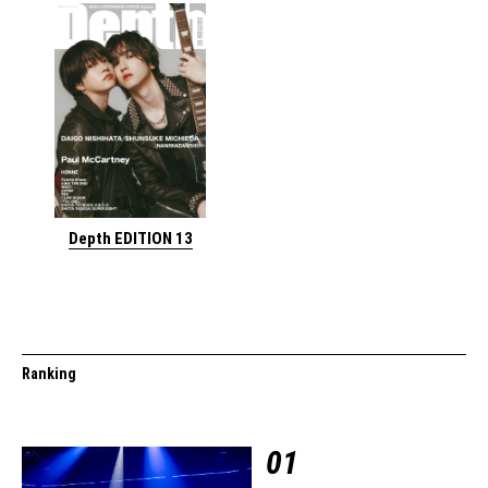
Depth EDITION 13
Ranking
01