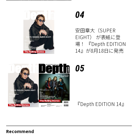
定！
04
安田章大（SUPER
EIGHT） が表紙に登
場！ 『Depth EDITION
14』が8月18日に発売
05
『Depth EDITION 14』
Recommend