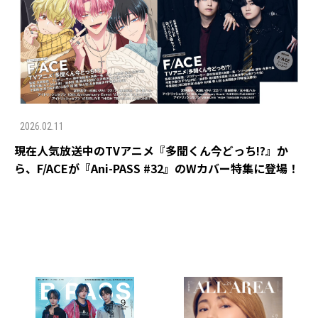
2026.02.11
現在人気放送中のTVアニメ『多聞くん今どっち!?』か
ら、F/ACEが『Ani-PASS #32』のWカバー特集に登場！