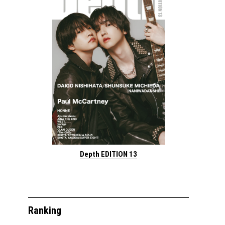
Depth EDITION 13
Ranking