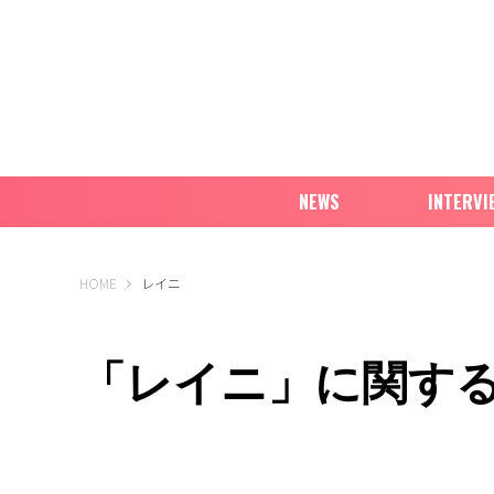
NEWS
INTERVI
B-PASS ONLINE
HOME
レイニ
「レイニ」に関す