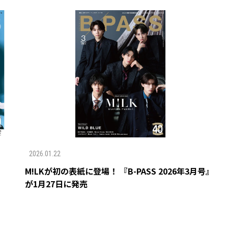
2026.01.22
M!LKが初の表紙に登場！ 『B-PASS 2026年3月号』
が1月27日に発売