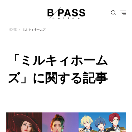
B-PASS ONLINE
HOME
ミルキィホームズ
「ミルキィホーム
ズ」に関する記事