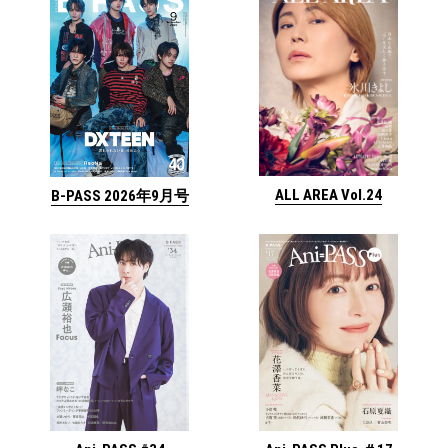
ALL AREA Vol.24
B-PASS 2026年9月号