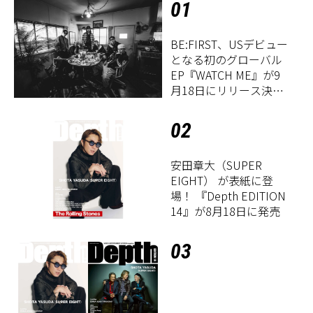
01
BE:FIRST、USデビュー
となる初のグローバル
EP『WATCH ME』が9
月18日にリリース決
定！
02
安田章大（SUPER
EIGHT） が表紙に登
場！ 『Depth EDITION
14』が8月18日に発売
03