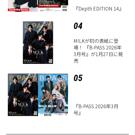
『Depth EDITION 14』
04
M!LKが初の表紙に登
場！ 『B-PASS 2026年
3月号』が1月27日に発
売
05
『B-PASS 2026年3月
号』