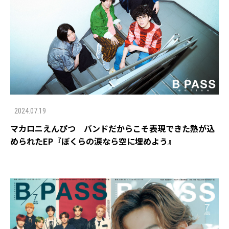
2024.07.19
マカロニえんぴつ バンドだからこそ表現できた熱が込
められたEP『ぼくらの涙なら空に埋めよう』