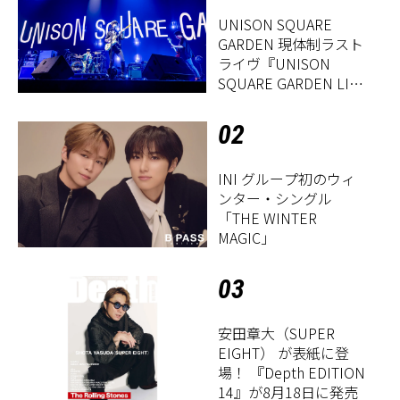
UNISON SQUARE
GARDEN 現体制ラスト
ライヴ『UNISON
SQUARE GARDEN LIVE
2026「Sentimental
Period」』レポート
02
INI グループ初のウィ
ンター・シングル
「THE WINTER
MAGIC」
03
安田章大（SUPER
EIGHT） が表紙に登
場！ 『Depth EDITION
14』が8月18日に発売