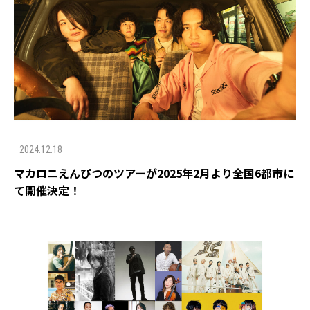
2024.12.18
マカロニえんぴつのツアーが2025年2月より全国6都市に
て開催決定！