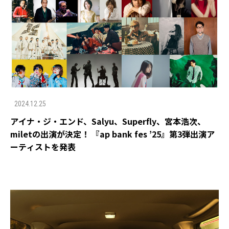
2024.12.25
アイナ・ジ・エンド、Salyu、Superfly、宮本浩次、
miletの出演が決定！ 『ap bank fes ’25』第3弾出演ア
ーティストを発表