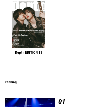
Depth EDITION 13
Ranking
01