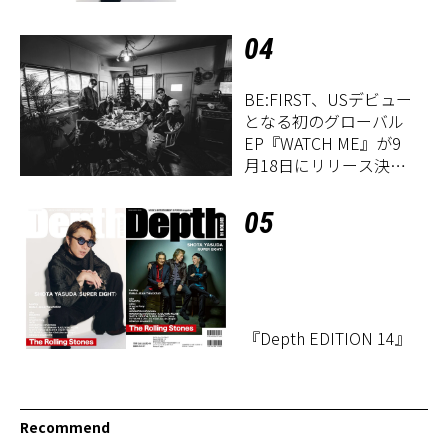
04
BE:FIRST、USデビュー
となる初のグローバル
EP『WATCH ME』が9
月18日にリリース決
定！
05
『Depth EDITION 14』
Recommend