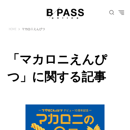
B-PASS ONLINE
HOME
マカロニえんぴつ
「マカロニえんぴ
つ」に関する記事