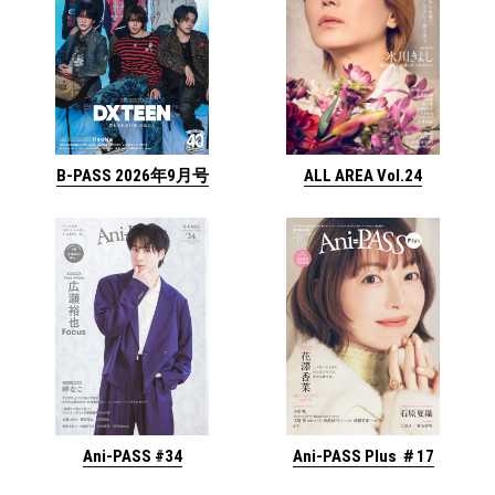
ALL AREA Vol.24
B-PASS 2026年9月号
Ani-PASS #34
Ani-PASS Plus ＃17