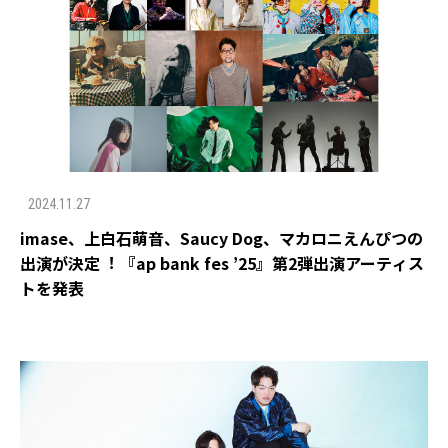
2024.11.27
imase、上⽩⽯萌⾳、Saucy Dog、マカロニえんぴつの
出演が決定︕ 『ap bank fes ’25』第2弾出演アーティス
トを発表