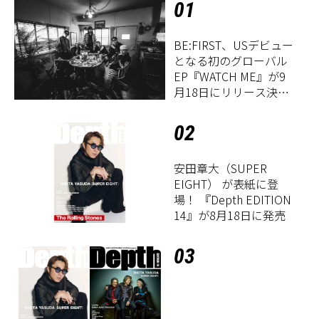
01
BE:FIRST、USデビュー
となる初のグローバル
EP『WATCH ME』が9
月18日にリリース決
定！
02
安田章大（SUPER
EIGHT） が表紙に登
場！ 『Depth EDITION
14』が8月18日に発売
03