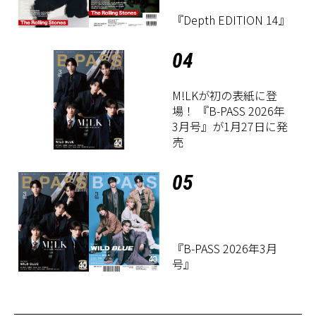
『Depth EDITION 14』
04
M!LKが初の表紙に登
場！ 『B-PASS 2026年
3月号』が1月27日に発
売
05
『B-PASS 2026年3月
号』