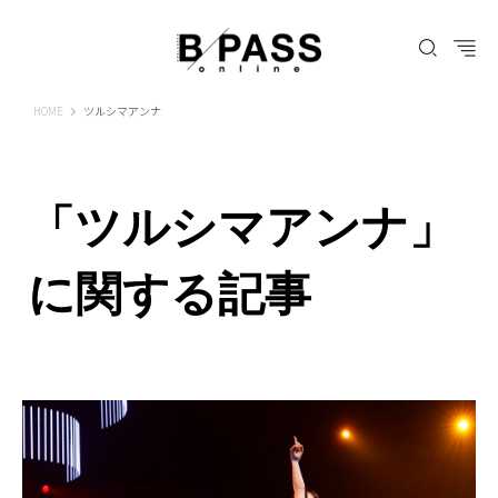
B-PASS ONLINE
HOME
ツルシマアンナ
「ツルシマアンナ」
に関する記事