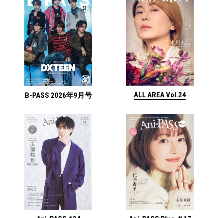
ALL AREA Vol.24
B-PASS 2026年9月号