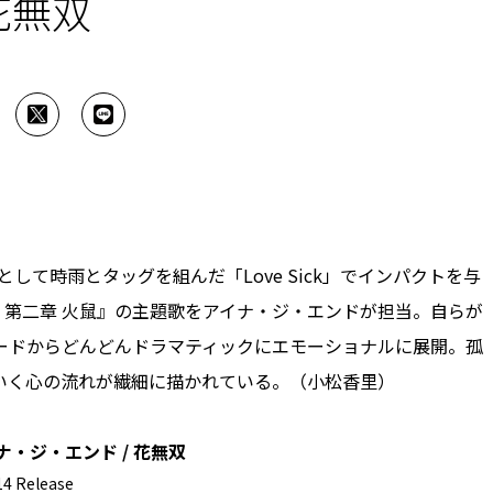
花無双
凛として時雨とタッグを組んだ「Love Sick」でインパクトを与
 第二章 火鼠』の主題歌をアイナ・ジ・エンドが担当。自らが
ードからどんどんドラマティックにエモーショナルに展開。孤
いく心の流れが繊細に描かれている。（小松香里）
ナ・ジ・エンド / 花無双
14 Release