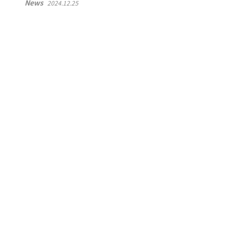
News
2024.12.25