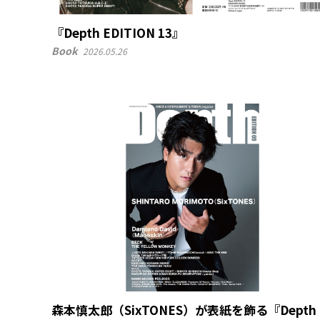
『Depth EDITION 13』
Book
2026.05.26
森本慎太郎（SixTONES）が表紙を飾る『Depth