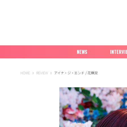
NEWS
INTERVI
B-PASS ONLINE
HOME
REVIEW
アイナ・ジ・エンド / 花無双