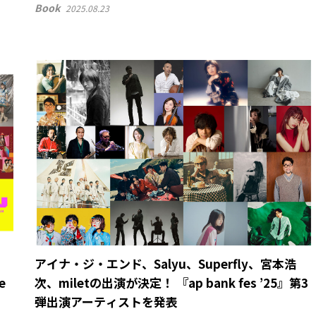
Book
2025.08.23
アイナ・ジ・エンド、Salyu、Superfly、宮本浩
e
次、miletの出演が決定！ 『ap bank fes ’25』第3
弾出演アーティストを発表