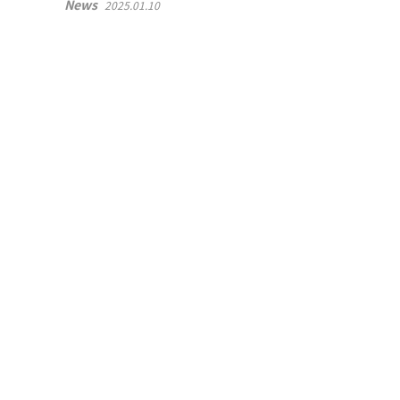
News
2025.01.10