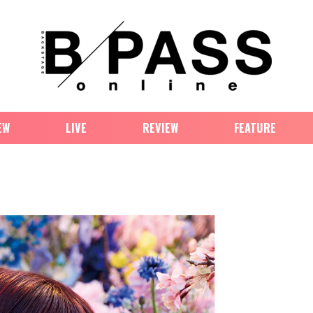
EW
LIVE
REVIEW
FEATURE