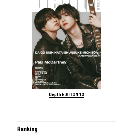
Depth EDITION 13
Ranking