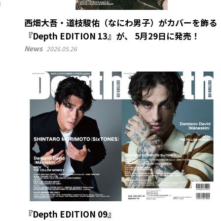
西畑大吾・道枝駿佑（なにわ男子）がカバーを飾る
『Depth EDITION 13』が、 5月29日に発売！
News
2026.05.26
『Depth EDITION 09』