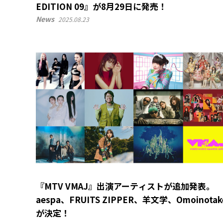
EDITION 09』が8月29日に発売！
News
2025.08.23
『MTV VMAJ』出演アーティストが追加発表。
aespa、FRUITS ZIPPER、羊文学、Omoinotak
が決定！