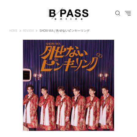
B-PASS ONLINE
HOME
REVIEW
SHOW-WA / 外せないピンキーリング