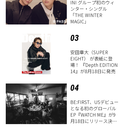
INI グループ初のウィ
ンター・シングル
「THE WINTER
MAGIC」
03
安田章大（SUPER
EIGHT） が表紙に登
場！ 『Depth EDITION
14』が8月18日に発売
04
BE:FIRST、USデビュー
となる初のグローバル
EP『WATCH ME』が9
月18日にリリース決
定！