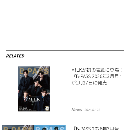
RELATED
M!LKが初の表紙に登場！
『B-PASS 2026年3月号』
が1月27日に発売
News
2026.01.22
『B-PASS 2026年3月号』