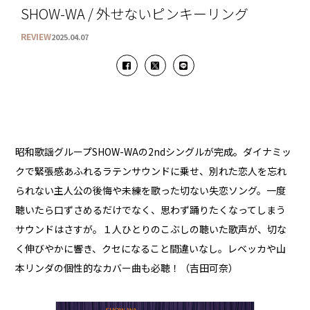
SHOW-WA / 外せないピンキーリング
REVIEW
2025.04.07
昭和歌謡グループSHOW-WAの2ndシングルが完成。ダイナミッ
クで緊張感あふれるラテンサウンドに乗せ、別れた恋人を忘れ
られない主人公の後悔や未練を歌った切ない失恋ソング。一度
聴いたら口ずさめるだけでなく、思わず踊りたくなってしまう
サウンドはさすが。１人ひとりのこぶしの聴いた歌声が、切な
く伸びやかに響き、クセになること間違いなし。レベッカや山
本リンダの個性的なカバー曲も必聴！（吉田可奈）