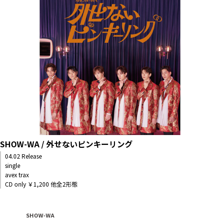
SHOW-WA / 外せないピンキーリング
04.02 Release
single
avex trax
CD only ￥1,200 他全2形態
SHOW-WA