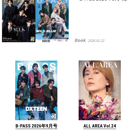
Book
2026.01.22
ALL AREA Vol.24
B-PASS 2026年9月号