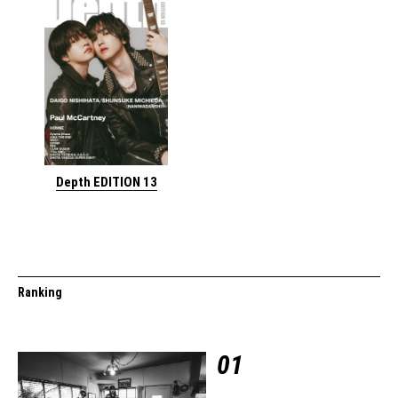
Depth EDITION 13
Ranking
01