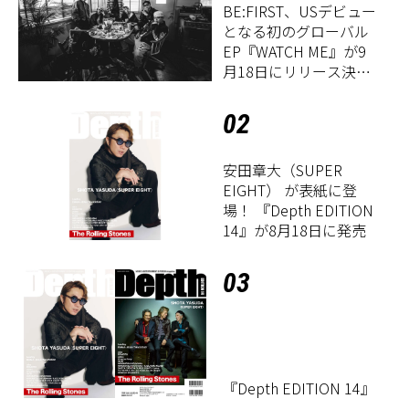
BE:FIRST、USデビュー
となる初のグローバル
EP『WATCH ME』が9
月18日にリリース決
定！
02
安田章大（SUPER
EIGHT） が表紙に登
場！ 『Depth EDITION
14』が8月18日に発売
03
『Depth EDITION 14』