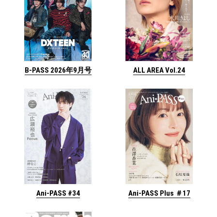
ALL AREA Vol.24
B-PASS 2026年9月号
Ani-PASS #34
Ani-PASS Plus ＃17