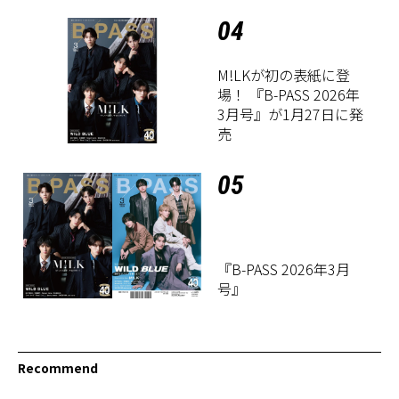
04
M!LKが初の表紙に登
場！ 『B-PASS 2026年
3月号』が1月27日に発
売
05
『B-PASS 2026年3月
号』
Recommend