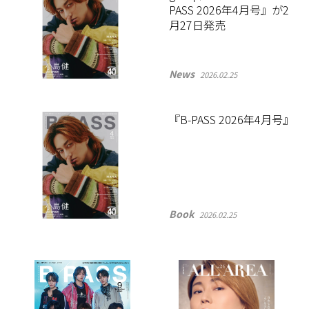
PASS 2026年4月号』が2
月27日発売
News
2026.02.25
『B-PASS 2026年4月号』
Book
2026.02.25