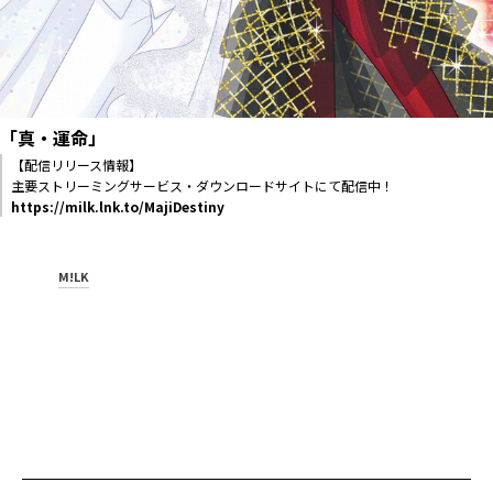
「真・運命」
【配信リリース情報】
主要ストリーミングサービス・ダウンロードサイトにて配信中！
https://milk.lnk.to/MajiDestiny
M!LK