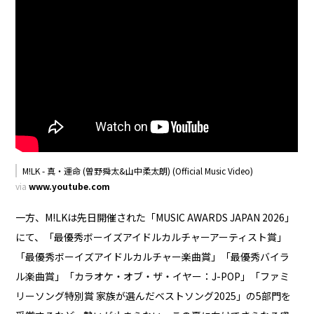
M!LK - 真・運命 (曽野舜太&山中柔太朗) (Official Music Video)
via
www.youtube.com
一方、M!LKは先日開催された「MUSIC AWARDS JAPAN 2026」
にて、「最優秀ボーイズアイドルカルチャーアーティスト賞」
「最優秀ボーイズアイドルカルチャー楽曲賞」「最優秀バイラ
ル楽曲賞」「カラオケ・オブ・ザ・イヤー：J-POP」「ファミ
リーソング特別賞 家族が選んだベストソング2025」の5部門を