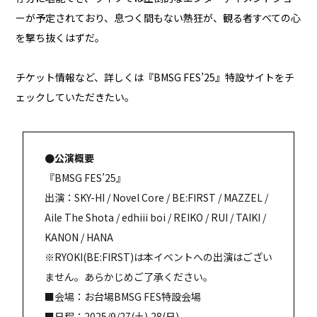
ーが予定されており、息つく間もない熱狂が、観る者すべての心
を撃ち抜くはずだ。
チケット情報など、詳しくは『BMSG FES’25』特設サイトをチ
ェックしていただきたい。
●公演概要
『BMSG FES’25』
出演：SKY-HI / Novel Core / BE:FIRST / MAZZEL /
Aile The Shota / edhiii boi / REIKO / RUI / TAIKI /
KANON / HANA
※RYOKI(BE:FIRST)は本イベントへの出演はござい
ません。あらかじめご了承ください。
■会場：お台場BMSG FES特設会場
■日程：2025/9/27(土),28(日)