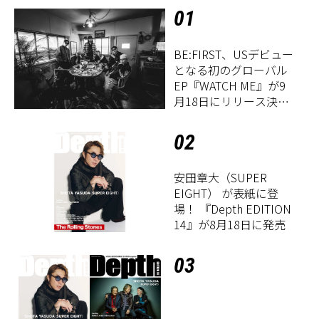
01
BE:FIRST、USデビュー
となる初のグローバル
EP『WATCH ME』が9
月18日にリリース決
定！
02
安田章大（SUPER
EIGHT） が表紙に登
場！ 『Depth EDITION
14』が8月18日に発売
03