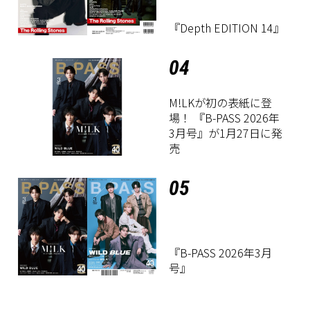
『Depth EDITION 14』
04
M!LKが初の表紙に登
場！ 『B-PASS 2026年
3月号』が1月27日に発
売
05
『B-PASS 2026年3月
号』