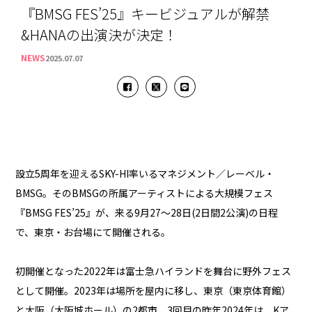
『BMSG FES’25』キービジュアルが解禁
&HANAの出演決が決定！
NEWS
2025.07.07
設立5周年を迎えるSKY-HI率いるマネジメント／レーベル・
BMSG。そのBMSGの所属アーティストによる大規模フェス
『BMSG FES’25』が、来る9月27〜28日(2日間2公演)の日程
で、東京・お台場にて開催される。
初開催となった2022年は富士急ハイランドを舞台に野外フェス
として開催。2023年は場所を屋内に移し、東京（東京体育館）
と大阪（大阪城ホール）の2都市、3回目の昨年2024年は、Kア