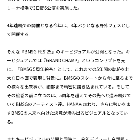
リーナ横浜で3日間6公演を実施した。
4年連続での開催となる今年は、3年ぶりとなる野外フェスとし
て開催する。
そんな『BMSG FES’25』のキービジュアルが公開となった。キ
ービジュアルでは『GRAND CHAMP』というコンセプトを元
に、『BMSG 5周年絵巻』として、これまでの5年間の軌跡を壮
大な日本画で表現し背景に。BMSGのスタートから今に至るまで
の様々な出来事が、細部まで精密に描き込まれている。そして
その絵巻の前に立つのは、5周年を超えてその先へと進み続けて
いくBMSGのアーティスト達。HANAも加わり、さらに勢いをま
すBMSGの未来へ向けた決意が滲み出るビジュアルとなってい
る。
またキービジュアルの公開と同時に、今年デビューし今話題・