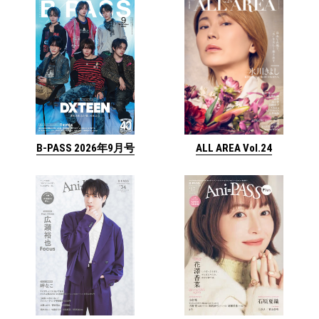
ALL AREA Vol.24
B-PASS 2026年9月号