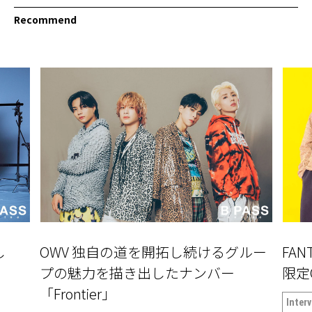
Recommend
し
OWV 独自の道を開拓し続けるグルー
FAN
」
プの魅力を描き出したナンバー
限定
「Frontier」
Inter