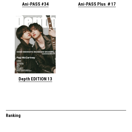
Ani-PASS #34
Ani-PASS Plus ＃17
Depth EDITION 13
Ranking