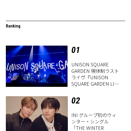
Ranking
01
UNISON SQUARE
GARDEN 現体制ラスト
ライヴ『UNISON
SQUARE GARDEN LIVE
2026「Sentimental
Period」』レポート
02
INI グループ初のウィ
ンター・シングル
「THE WINTER