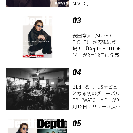
MAGIC」
03
安田章大（SUPER
EIGHT） が表紙に登
場！ 『Depth EDITION
14』が8月18日に発売
04
BE:FIRST、USデビュー
となる初のグローバル
EP『WATCH ME』が9
月18日にリリース決
定！
05