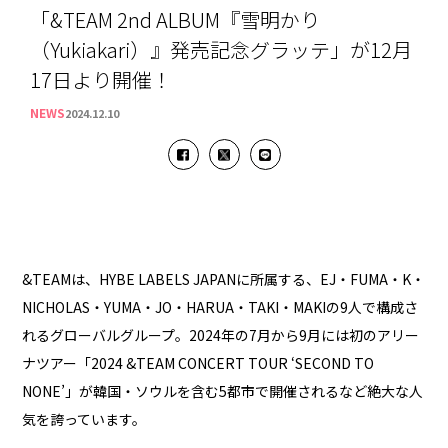
「&TEAM 2nd ALBUM『雪明かり
（Yukiakari）』発売記念グラッテ」が12月
17日より開催！
NEWS
2024.12.10
&TEAMは、HYBE LABELS JAPANに所属する、EJ・FUMA・K・
NICHOLAS・YUMA・JO・HARUA・TAKI・MAKIの9人で構成さ
れるグローバルグループ。2024年の7月から9月には初のアリー
ナツアー「2024 &TEAM CONCERT TOUR ‘SECOND TO
NONE’」が韓国・ソウルを含む5都市で開催されるなど絶大な人
気を誇っています。