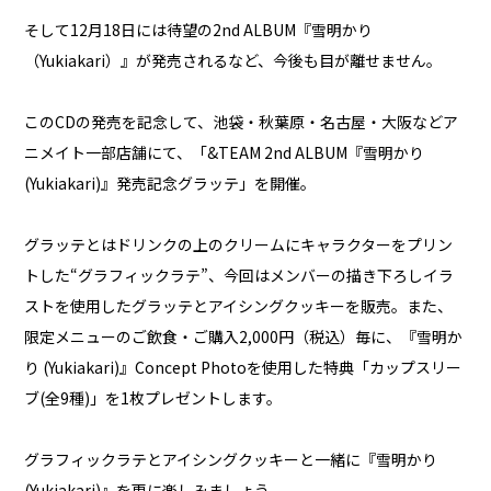
そして12月18日には待望の2nd ALBUM『雪明かり
（Yukiakari）』が発売されるなど、今後も目が離せません。
このCDの発売を記念して、池袋・秋葉原・名古屋・大阪などア
ニメイト一部店舗にて、「&TEAM 2nd ALBUM『雪明かり
(Yukiakari)』発売記念グラッテ」を開催。
グラッテとはドリンクの上のクリームにキャラクターをプリン
トした“グラフィックラテ”、今回はメンバーの描き下ろしイラ
ストを使用したグラッテとアイシングクッキーを販売。また、
限定メニューのご飲食・ご購入2,000円（税込）毎に、『雪明か
り (Yukiakari)』Concept Photoを使用した特典「カップスリー
ブ(全9種)」を1枚プレゼントします。
グラフィックラテとアイシングクッキーと一緒に『雪明かり
(Yukiakari)』を更に楽しみましょう。