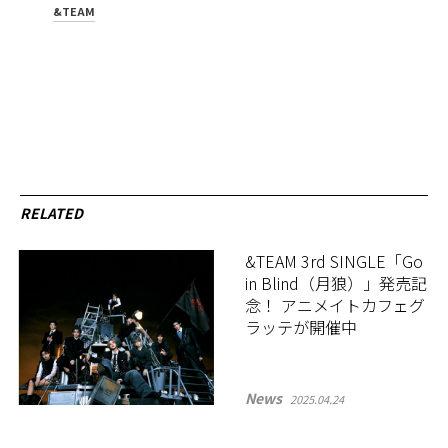
&TEAM
RELATED
&TEAM 3rd SINGLE「Go
in Blind（月狼）」発売記
念！ アニメイトカフェグ
ラッテが開催中
News
2025.04.24