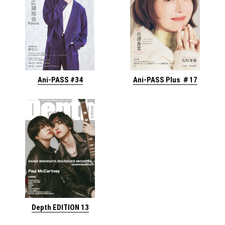
Ani-PASS #34
Ani-PASS Plus ＃17
Depth EDITION 13