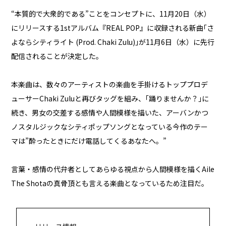
“本質的で大衆的である”ことをコンセプトに、11月20日（水）
にリリースする1stアルバム『REAL POP』に収録される新曲｢さ
よならシティライト (Prod. Chaki Zulu)｣が11月6日（水）に先行
配信されることが決定した。
本楽曲は、数々のアーティストの楽曲を手掛けるトッププロデ
ューサーChaki Zuluと再びタッグを組み、｢踊りませんか？｣に
続き、男女の交差する感情や人間模様を描いた、アーバンかつ
ノスタルジックなシティポップソングとなっている今作のテー
マは”酔ったときにだけ電話してくるあなたへ。”
言葉・感情の代弁者としてあらゆる視点から人間模様を描くAile
The Shotaの真骨頂とも言える楽曲となっているため注目だ。