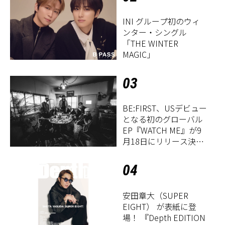
INI グループ初のウィ
ンター・シングル
「THE WINTER
MAGIC」
03
BE:FIRST、USデビュー
となる初のグローバル
EP『WATCH ME』が9
月18日にリリース決
定！
04
安田章大（SUPER
EIGHT） が表紙に登
場！ 『Depth EDITION