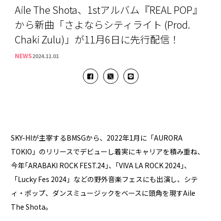
Aile The Shota、1stアルバム『REAL POP』
から新曲「さよならシティライト (Prod.
Chaki Zulu)」が11月6日に先行配信！
NEWS
2024.11.01
SKY-HIが主宰するBMSGから、2022年1月に「AURORA
TOKIO」のリリースでデビューし着実にキャリアを積み重ね、
今年｢ARABAKI ROCK FEST.24｣、｢VIVA LA ROCK 2024｣、
「Lucky Fes 2024」などの野外音楽フェスにも出演し、シテ
ィ・ポップ、ダンスミュージックをベースに頭角を現すAile
The Shota。