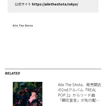
公式サイト
https://ailetheshota.tokyo/
Aile The Shota
RELATED
Aile The Shota、発売間近
の2ndアルバム『REAL
POP 2』からリード曲
「開花宣言」が先行配
信！