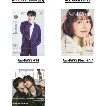
ALL AREA Vol.24
B-PASS 2026年9月号
Ani-PASS #34
Ani-PASS Plus ＃17