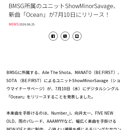
BMSG所属のユニットShowMinorSavage、
新曲「Ocean」が7月10日にリリース！
NEWS
2024.06.25
BMSGに所属する、Aile The Shota、MANATO（BE:FIRST）、
SOTA （BE:FIRST）によるユニットShowMinorSavage（ショ
ウマイナーサベージ）が、7月10日（水）にデジタルシングル
「Ocean」をリリースすることを発表しました。
本楽曲を手掛けるのは、Number_i、向井太一、FIVE NEW
OLD、雨のパレード、AAAMYYYなど、幅広く楽曲を手掛ける
MONJOEと共に制作。 心地よい潮風を感じるチリングなサウン