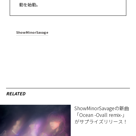
動を始動。
ShowMinorSavage
RELATED
ShowMinorSavageの新曲
「Ocean -Ovall remix-」
がサプライズリリース！