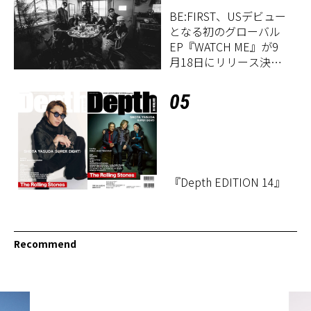
BE:FIRST、USデビュー
となる初のグローバル
EP『WATCH ME』が9
月18日にリリース決
定！
05
『Depth EDITION 14』
Recommend