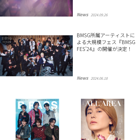
News
2024.09.26
BMSG所属アーティストに
よる大規模フェス『BMSG
FES'24』の開催が決定！
News
2024.06.18