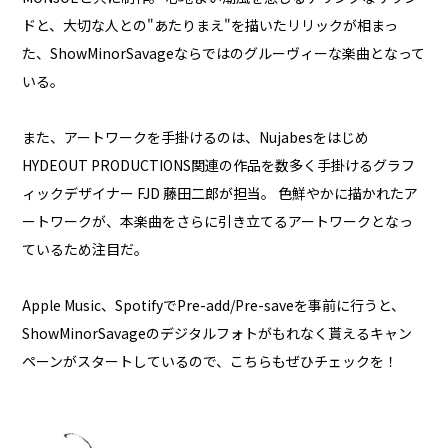
ドと、大切な人との"あたりまえ"を描いたリリックが相まっ
た、ShowMinorSavageならではのグルーヴィーな楽曲となって
いる。
また、アートワークを手掛けるのは、Nujabesをはじめ
HYDEOUT PRODUCTIONS関連の作品を数多く手掛けるグラフ
ィックデザイナー FJD 藤田二郎が担当。 色鮮やかに描かれたア
ートワークが、本楽曲をさらに引き立てるアートワークとなっ
ているため注目だ。
Apple Music、SpotifyでPre-add/Pre-saveを事前に行うと、
ShowMinorSavageのデジタルフォトがもれなく貰えるキャン
ペーンがスタートしているので、こちらもぜひチェックを！