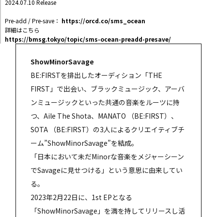
2024.07.10 Release
Pre-add / Pre-save：
https://orcd.co/sms_ocean
詳細はこちら
https://bmsg.tokyo/topic/sms-ocean-preadd-presave/
ShowMinorSavage
BE:FIRSTを排出したオーディション「THE
FIRST」で出会い、ブラックミュージック、アーバ
ンミュージックといった共通の音楽をルーツに持
つ、Aile The Shota、MANATO （BE:FIRST）、
SOTA （BE:FIRST）の3人によるクリエイティブチ
ーム”ShowMinorSavage”を結成。
「日本において未だMinorな音楽をメジャーシーン
でSavageに見せつける」という意思に由来してい
る。
2023年2月22日に、1st EPとなる
「ShowMinorSavage」を満を持してリリースし活