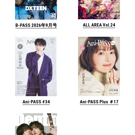
ALL AREA Vol.24
B-PASS 2026年9月号
Ani-PASS #34
Ani-PASS Plus ＃17