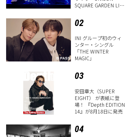
SQUARE GARDEN LIVE
2026「Sentimental
Period」』レポート
02
INI グループ初のウィ
ンター・シングル
「THE WINTER
MAGIC」
03
安田章大（SUPER
EIGHT） が表紙に登
場！ 『Depth EDITION
14』が8月18日に発売
04