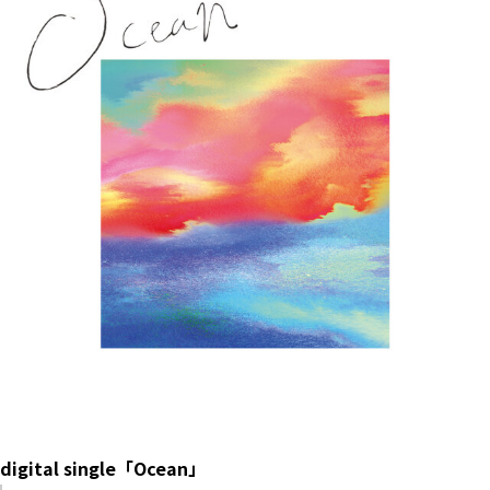
digital single「Ocean」