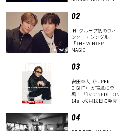
2026「Sentimental
Period」』レポート
02
INI グループ初のウィ
ンター・シングル
「THE WINTER
MAGIC」
03
安田章大（SUPER
EIGHT） が表紙に登
場！ 『Depth EDITION
14』が8月18日に発売
04