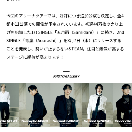
今回のアリーナツアーでは、好評につき追加公演も決定し、全4
都市11公演での開催が予定されています。初週44万枚の売り上
げを記録した1st SINGLE「五月雨（Samidare）」に続き、2nd
SINGLE「青嵐（Aoarashi）」を8月7日（水）にリリースする
ことを発表し、勢いが止まらない&TEAM。注目と熱気が高まる
ステージに期待が高まります！
PHOTO GALLERY