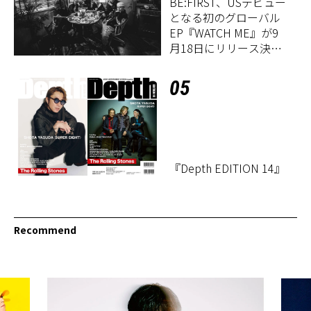
BE:FIRST、USデビュー
となる初のグローバル
EP『WATCH ME』が9
月18日にリリース決
定！
05
『Depth EDITION 14』
Recommend