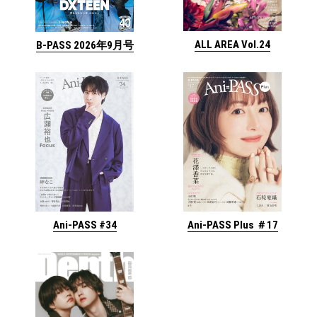
ALL AREA Vol.24
B-PASS 2026年9月号
Ani-PASS #34
Ani-PASS Plus ＃17