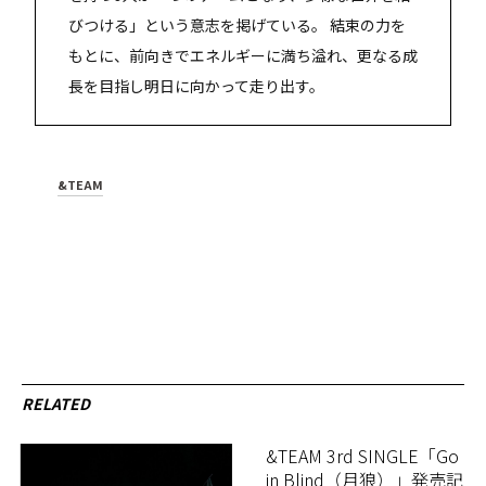
びつける」という意志を掲げている。 結束の力を
もとに、前向きでエネルギーに満ち溢れ、更なる成
長を目指し明日に向かって走り出す。
&TEAM
RELATED
&TEAM 3rd SINGLE「Go
in Blind（月狼）」発売記