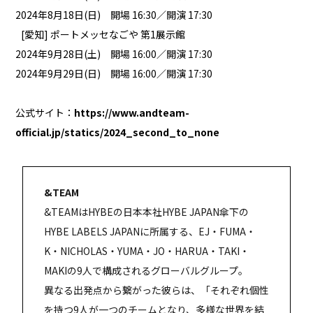
2024年8月18日(日) 開場 16:30／開演 17:30
[愛知] ポートメッセなごや 第1展示館
2024年9月28日(土) 開場 16:00／開演 17:30
2024年9月29日(日) 開場 16:00／開演 17:30
公式サイト：
https://www.andteam-
official.jp/statics/2024_second_to_none
&TEAM
&TEAMはHYBEの日本本社HYBE JAPAN傘下の
HYBE LABELS JAPANに所属する、EJ・FUMA・
K・NICHOLAS・YUMA・JO・HARUA・TAKI・
MAKIの9人で構成されるグローバルグループ。
異なる出発点から繋がった彼らは、「それぞれ個性
を持つ9人が一つのチームとなり、多様な世界を結