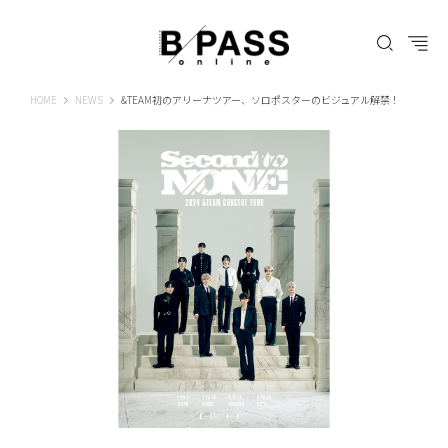
B-PASS ONLINE
HOME
NEWS
&TEAM初のアリーナツアー、ソロポスターのビジュアル解禁！