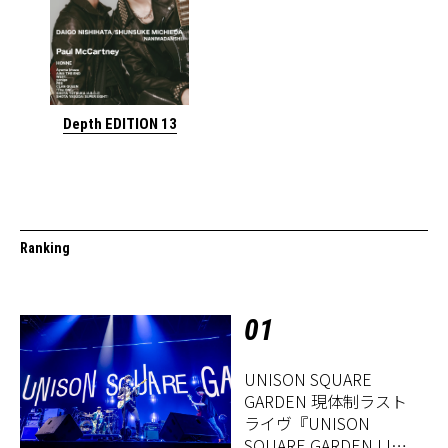
Depth EDITION 13
Ranking
01
UNISON SQUARE
GARDEN 現体制ラスト
ライヴ『UNISON
SQUARE GARDEN LIVE