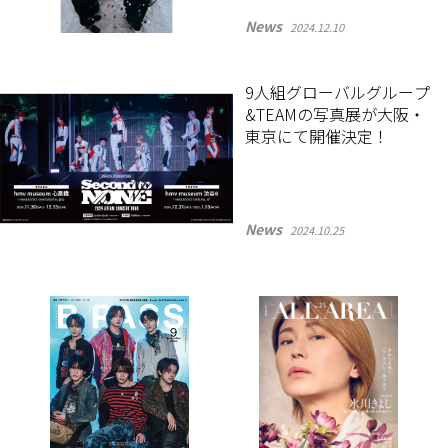
News
2024.12.10
9人組グローバルグループ
&TEAMの写真展が大阪・
東京にて開催決定！
News
2024.10.25