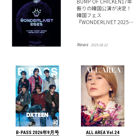
BUMP OF CHICKEN17年
振りの韓国公演が決定！
韓国フェス
『WONDERLIVET 2025』
第1弾ラインナップ28組を
公開
News
2025.08.22
ALL AREA Vol.24
B-PASS 2026年9月号