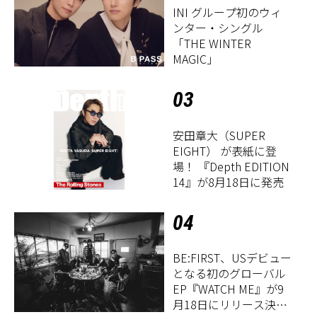
INI グループ初のウィ
ンター・シングル
「THE WINTER
MAGIC」
03
安田章大（SUPER
EIGHT） が表紙に登
場！ 『Depth EDITION
14』が8月18日に発売
04
BE:FIRST、USデビュー
となる初のグローバル
EP『WATCH ME』が9
月18日にリリース決