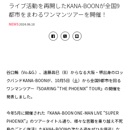
ライブ活動を再開したKANA-BOONが全国9
都市をまわるワンマンツアーを開催！
NEWS
2024.06.18
谷口鮪（Vo.&G.）、遠藤昌巳（B）からなる大阪・堺出身のロッ
クバンドKANA-BOONが、10月5日（土）から全国9都市を回る
ワンマンツアー『SOARING "THE PHOENIX" TOUR』の開催を
発表しました。
今年5月に開催された『KANA-BOON ONE-MAN LIVE "SUPER
PHOENIX"』のツアータイトル通り、様々な苦難を乗り越え不死
鳥のごとく復活したKANA-BOONの次なる姿をぜひお見逃しな