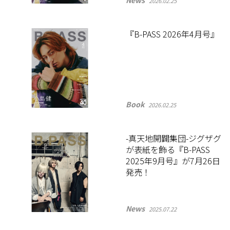
News
2026.02.25
『B-PASS 2026年4月号』
Book
2026.02.25
-真天地開闢集団-ジグザグ
が表紙を飾る『B-PASS
2025年9月号』が7月26日
発売！
News
2025.07.22