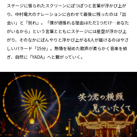
ステージに張られたスクリーンにぽつぽつと言葉が浮かび上が
り、中村竜大のナレーションに合わせて最後に残ったのは「出
会い」と「別れ」。「僕が頑張れる理由はただ1つだけ…あなた
がいるから」という言葉とともにステージには星空が浮かび上
がり、そのなかにぼんやりと浮かび上がる6人が届けるのはやさ
しいバラード「15分」。熱情を秘めた歌声が柔らかく音楽を紡
ぎ、自然に「YADA」へと繋がっていく。