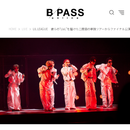
B-PASS ONLINE
HOME
LIVE
LIL LEAGUE 彼らの“LIaL”を届けた二度目の単独ツアーからファイナル