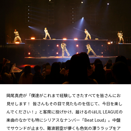
岡尾真虎が「僕達がこれまで経験してきたすべてを皆さんにお
見せします！ 皆さんもその目で見たものを信じて、今日を楽し
んでください！」と客席に投げかけ、届けるのはLIL LEAGUEの
楽曲のなかでも特にシリアスなナンバー「Beat Loud」。中盤
でサウンドが止まり、難波碧空が儚くも色気の漂うラップをア