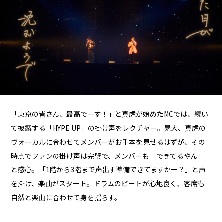
「東京の皆さん、最高でーす！」と真虎が始めたMCでは、続い
て披露する「HYPE UP」の掛け声をレクチャー。晃大、真虎の
ヴォーカルに合わせてメンバーがお手本を見せるはずが、その
時点でファンの掛け声は完璧で、メンバーも「できてるやん」
と感心。「1階から3階まで声出す準備できてますかー？」と声
を掛け、楽曲がスタート。ドラムのビートが心地良く、客席も
自然と楽曲に合わせて身を揺らす。