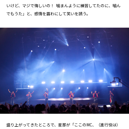
いけど、マジで悔しいの！ 噛まんように練習してたのに、噛ん
でもうた」と、感情を露わにして笑いを誘う。
盛り上がってきたところで、星那が「ここのMC、（進行役は）