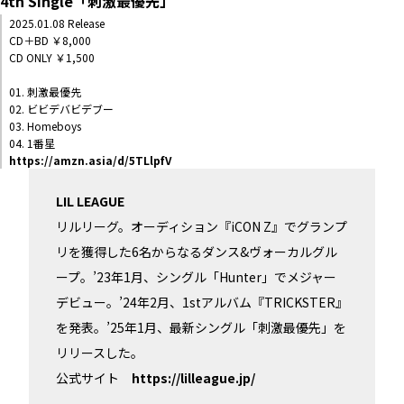
4th Single「刺激最優先」
2025.01.08 Release
CD＋BD ￥8,000
CD ONLY ￥1,500
01. 刺激最優先
02. ビビデバビデブー
03. Homeboys
04. 1番星
https://amzn.asia/d/5TLlpfV
LIL LEAGUE
リルリーグ。オーディション『iCON Z』でグランプ
リを獲得した6名からなるダンス&ヴォーカルグル
ープ。’23年1月、シングル「Hunter」でメジャー
デビュー。’24年2月、1stアルバム『TRICKSTER』
を発表。’25年1月、最新シングル「刺激最優先」を
リリースした。
公式サイト
https://lilleague.jp/