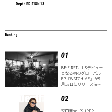
Depth EDITION 13
Ranking
01
BE:FIRST、USデビュー
となる初のグローバル
EP『WATCH ME』が9
月18日にリリース決
定！
02
安田章大（SUPER