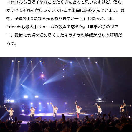
「皆さんも日頃イヤなことたくさんあると思いますけど、僕ら
がすべてそれを背負ってラストこの楽曲に詰め込んでいます。最
後、全員で1つになる元気ありますかー？」と煽ると、LIL
Friendsも最大ボリュームの歓声で応えた。1年半ぶりのツア
ー、最後に会場を埋め尽くしたキラキラの笑顔が成功の証明だ
ろう。