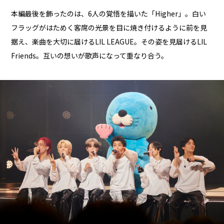
本編最後を飾ったのは、6人の覚悟を描いた「Higher」。白い
フラッグがはためく客席の光景を目に焼き付けるように前を見
据え、楽曲を大切に届けるLIL LEAGUE。その姿を見届けるLIL
Friends。互いの想いが歌声になって重なり合う。