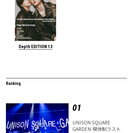
Depth EDITION 13
Ranking
01
UNISON SQUARE
GARDEN 現体制ラスト