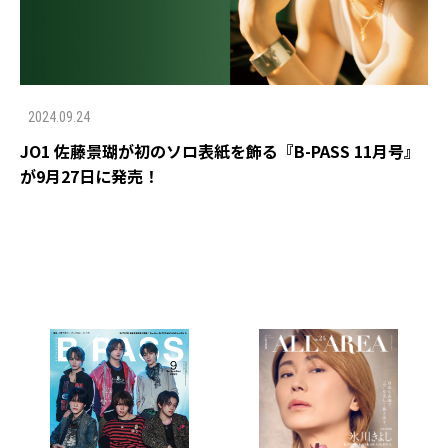
2024.09.24
JO1 佐藤景瑚が初のソロ表紙を飾る『B-PASS 11月号』
が9月27日に発売！