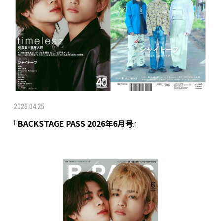
2026.04.25
『BACKSTAGE PASS 2026年6月号』