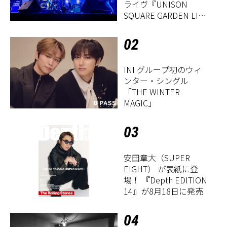
ライヴ『UNISON
SQUARE GARDEN LIVE
2026「Sentimental
Period」』レポート
02
INI グループ初のウィ
ンター・シングル
「THE WINTER
MAGIC」
03
安田章大（SUPER
EIGHT） が表紙に登
場！ 『Depth EDITION
14』が8月18日に発売
04