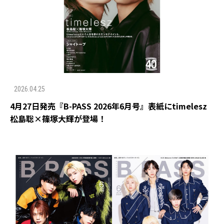
2026.04.25
4月27日発売『B-PASS 2026年6月号』表紙にtimelesz
松島聡×篠塚大輝が登場！