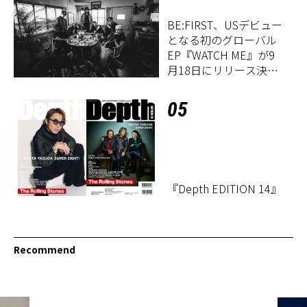
BE:FIRST、USデビュー
となる初のグローバル
EP『WATCH ME』が9
月18日にリリース決
定！
05
『Depth EDITION 14』
Recommend