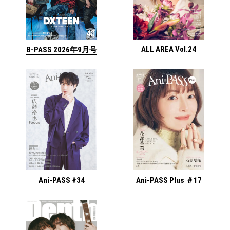
ALL AREA Vol.24
B-PASS 2026年9月号
Ani-PASS #34
Ani-PASS Plus ＃17