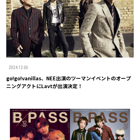
2024.12.06
go!go!vanillas、NEE出演のツーマンイベントのオープ
ニングアクトにLavtが出演決定！