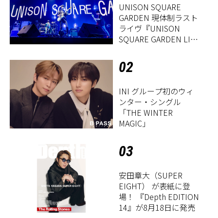
UNISON SQUARE
GARDEN 現体制ラスト
ライヴ『UNISON
SQUARE GARDEN LIVE
2026「Sentimental
Period」』レポート
02
INI グループ初のウィ
ンター・シングル
「THE WINTER
MAGIC」
03
安田章大（SUPER
EIGHT） が表紙に登
場！ 『Depth EDITION
14』が8月18日に発売