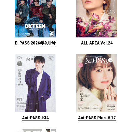
ALL AREA Vol.24
B-PASS 2026年9月号
Ani-PASS #34
Ani-PASS Plus ＃17