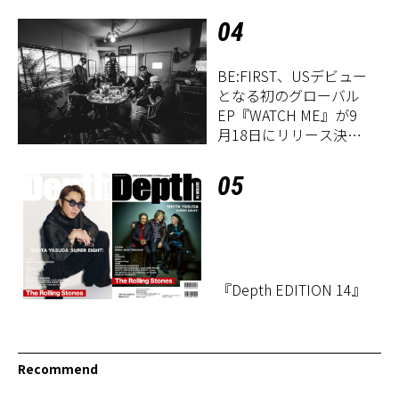
04
BE:FIRST、USデビュー
となる初のグローバル
EP『WATCH ME』が9
月18日にリリース決
定！
05
『Depth EDITION 14』
Recommend