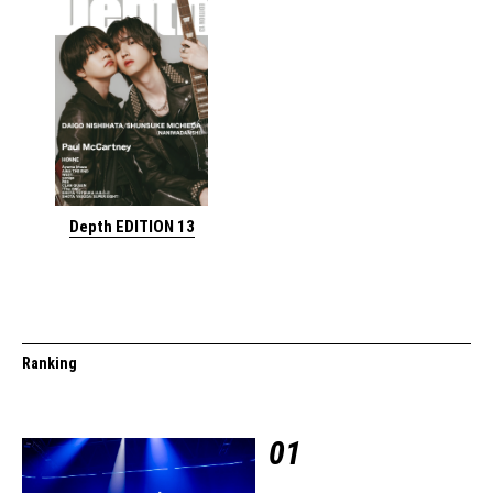
Depth EDITION 13
Ranking
01