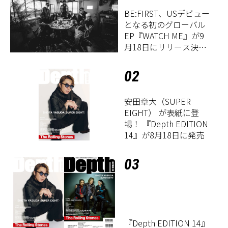
BE:FIRST、USデビュー
となる初のグローバル
EP『WATCH ME』が9
月18日にリリース決
定！
02
安田章大（SUPER
EIGHT） が表紙に登
場！ 『Depth EDITION
14』が8月18日に発売
03
『Depth EDITION 14』