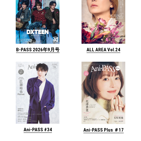
ALL AREA Vol.24
B-PASS 2026年9月号
Ani-PASS #34
Ani-PASS Plus ＃17