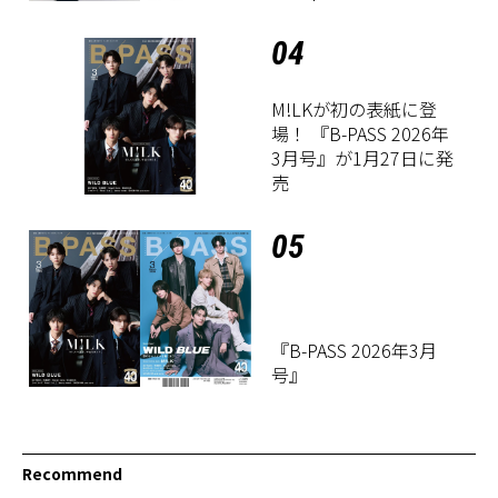
04
M!LKが初の表紙に登
場！ 『B-PASS 2026年
3月号』が1月27日に発
売
05
『B-PASS 2026年3月
号』
Recommend