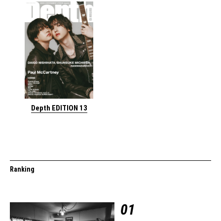
Depth EDITION 13
Ranking
01