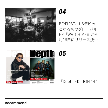
04
BE:FIRST、USデビュー
となる初のグローバル
EP『WATCH ME』が9
月18日にリリース決
定！
05
『Depth EDITION 14』
Recommend