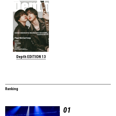
Depth EDITION 13
Ranking
01