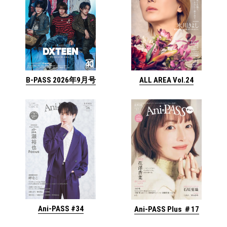
ALL AREA Vol.24
B-PASS 2026年9月号
Ani-PASS #34
Ani-PASS Plus ＃17