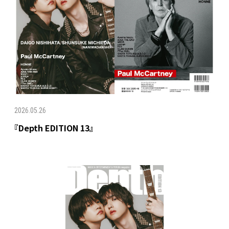
2026.05.26
『Depth EDITION 13』