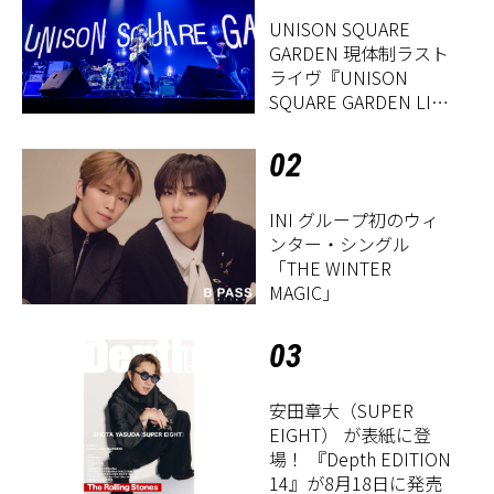
UNISON SQUARE
GARDEN 現体制ラスト
ライヴ『UNISON
SQUARE GARDEN LIVE
2026「Sentimental
Period」』レポート
02
INI グループ初のウィ
ンター・シングル
「THE WINTER
MAGIC」
03
安田章大（SUPER
EIGHT） が表紙に登
場！ 『Depth EDITION
14』が8月18日に発売