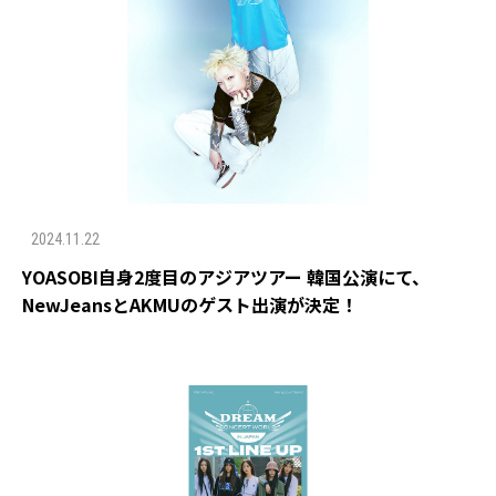
2024.11.22
YOASOBI自身2度目のアジアツアー 韓国公演にて、
NewJeansとAKMUのゲスト出演が決定！