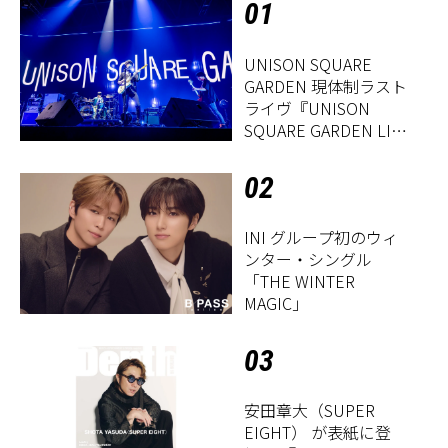
01
UNISON SQUARE
GARDEN 現体制ラスト
ライヴ『UNISON
SQUARE GARDEN LIVE
2026「Sentimental
Period」』レポート
02
INI グループ初のウィ
ンター・シングル
「THE WINTER
MAGIC」
03
安田章大（SUPER
EIGHT） が表紙に登