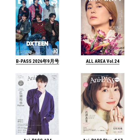
ALL AREA Vol.24
B-PASS 2026年9月号