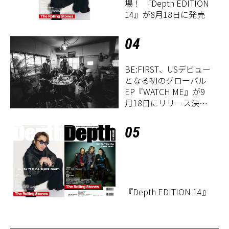
場！ 『Depth EDITION
14』が8月18日に発売
04
BE:FIRST、USデビュー
となる初のグローバル
EP『WATCH ME』が9
月18日にリリース決
定！
05
『Depth EDITION 14』