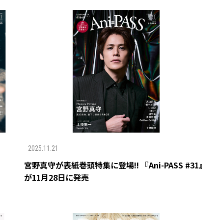
2025.11.21
宮野真守が表紙巻頭特集に登場!! 『Ani-PASS #31』
が11月28日に発売