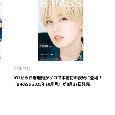
2025.08.22
JO1から白岩瑠姫がソロで本誌初の表紙に登場！
『B-PASS 2025年10月号』が8月27日発売