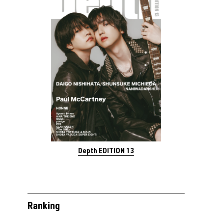
Depth EDITION 13
Ranking