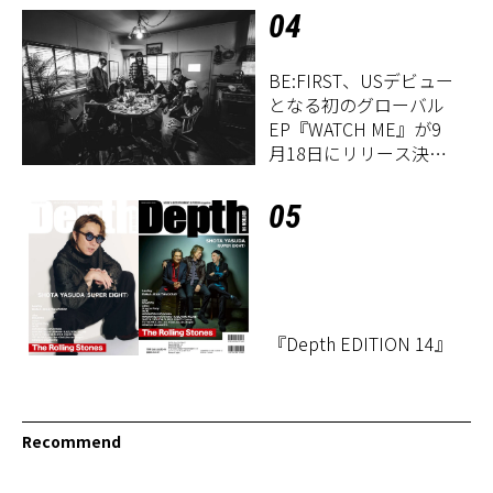
04
BE:FIRST、USデビュー
となる初のグローバル
EP『WATCH ME』が9
月18日にリリース決
定！
05
『Depth EDITION 14』
Recommend