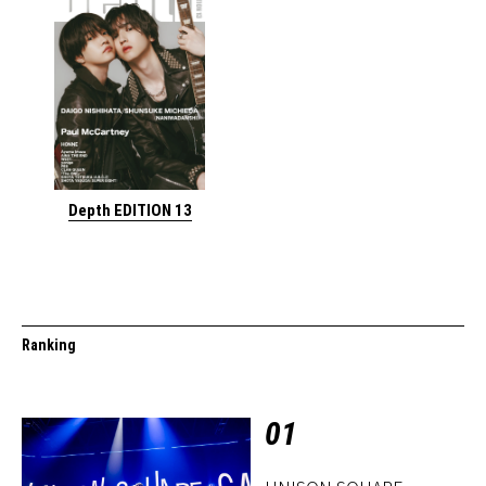
Depth EDITION 13
Ranking
01