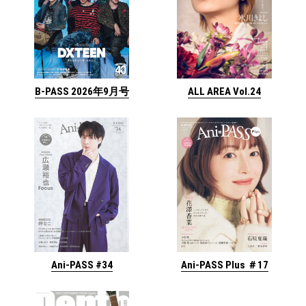
ALL AREA Vol.24
B-PASS 2026年9月号
Ani-PASS #34
Ani-PASS Plus ＃17