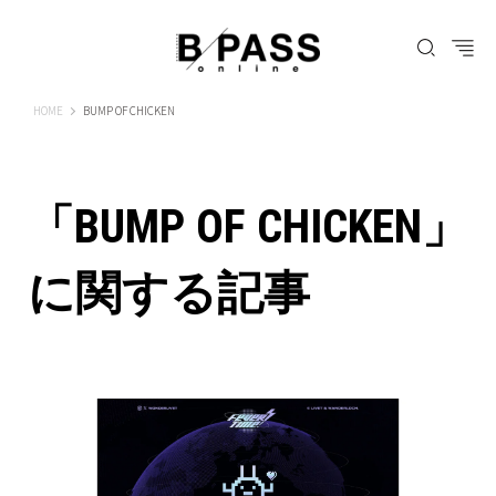
B-PASS ONLINE
HOME
BUMP OF CHICKEN
「BUMP OF CHICKEN」
に関する記事