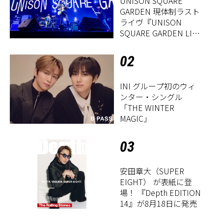
UNISON SQUARE
GARDEN 現体制ラスト
ライヴ『UNISON
SQUARE GARDEN LIVE
2026「Sentimental
Period」』レポート
02
INI グループ初のウィ
ンター・シングル
「THE WINTER
MAGIC」
03
安田章大（SUPER
EIGHT） が表紙に登
場！ 『Depth EDITION
14』が8月18日に発売