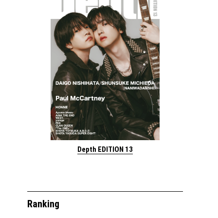
Depth EDITION 13
Ranking