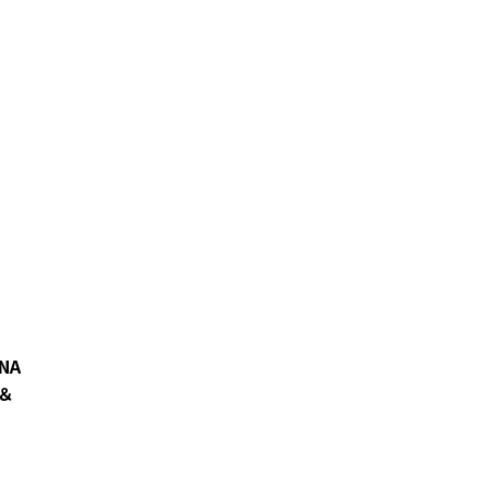
NA
定＆