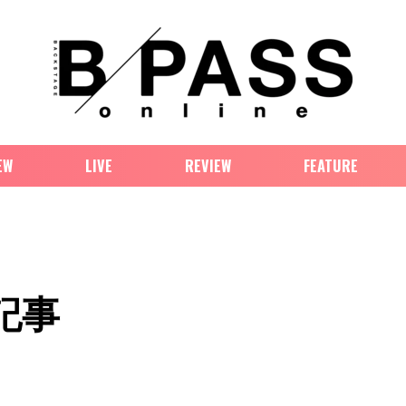
EW
LIVE
REVIEW
FEATURE
記事