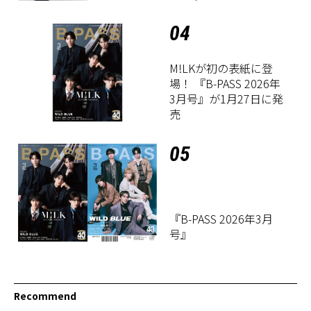
04
M!LKが初の表紙に登
場！ 『B-PASS 2026年
3月号』が1月27日に発
売
05
『B-PASS 2026年3月
号』
Recommend