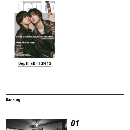
Depth EDITION 13
Ranking
01