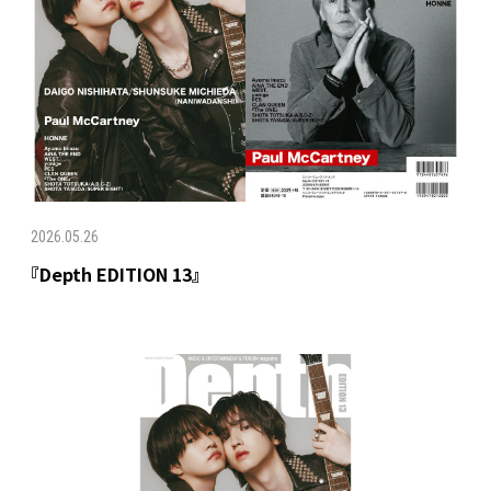
2026.05.26
『Depth EDITION 13』