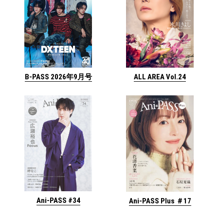
ALL AREA Vol.24
B-PASS 2026年9月号
Ani-PASS #34
Ani-PASS Plus ＃17