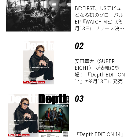
BE:FIRST、USデビュー
となる初のグローバル
EP『WATCH ME』が9
月18日にリリース決
定！
02
安田章大（SUPER
EIGHT） が表紙に登
場！ 『Depth EDITION
14』が8月18日に発売
03
『Depth EDITION 14』