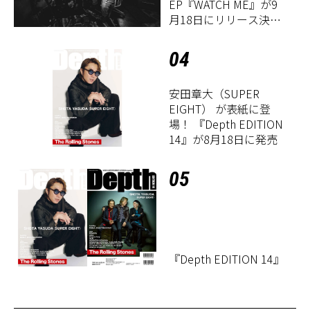
EP『WATCH ME』が9
月18日にリリース決
定！
04
安田章大（SUPER
EIGHT） が表紙に登
場！ 『Depth EDITION
14』が8月18日に発売
05
『Depth EDITION 14』