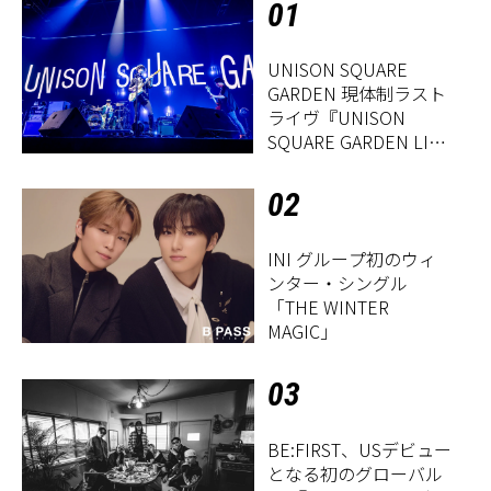
01
UNISON SQUARE
GARDEN 現体制ラスト
ライヴ『UNISON
SQUARE GARDEN LIVE
2026「Sentimental
Period」』レポート
02
INI グループ初のウィ
ンター・シングル
「THE WINTER
MAGIC」
03
BE:FIRST、USデビュー
となる初のグローバル