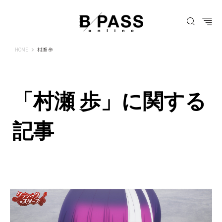
B-PASS ONLINE
HOME
村瀬 歩
「村瀬 歩」に関する
記事