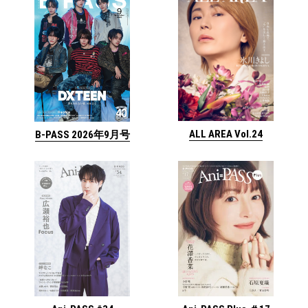
ALL AREA Vol.24
B-PASS 2026年9月号