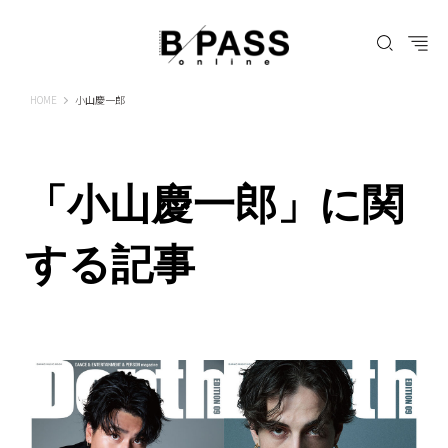
B-PASS ONLINE
HOME
小山慶一郎
「小山慶一郎」に関
する記事