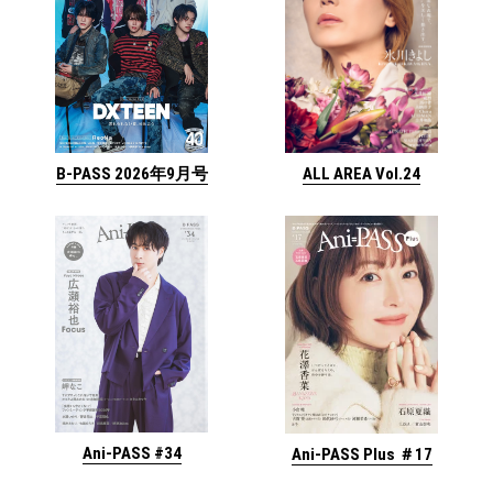
ALL AREA Vol.24
B-PASS 2026年9月号
Ani-PASS #34
Ani-PASS Plus ＃17