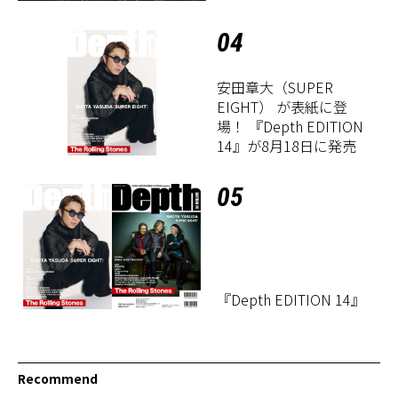
定！
04
安田章大（SUPER
EIGHT） が表紙に登
場！ 『Depth EDITION
14』が8月18日に発売
05
『Depth EDITION 14』
Recommend