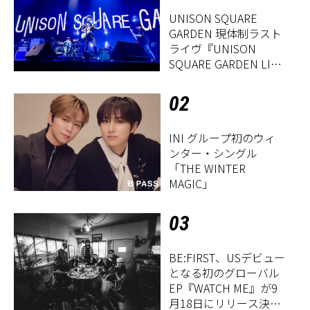
UNISON SQUARE
GARDEN 現体制ラスト
ライヴ『UNISON
SQUARE GARDEN LIVE
2026「Sentimental
Period」』レポート
02
INI グループ初のウィ
ンター・シングル
「THE WINTER
MAGIC」
03
BE:FIRST、USデビュー
となる初のグローバル
EP『WATCH ME』が9
月18日にリリース決