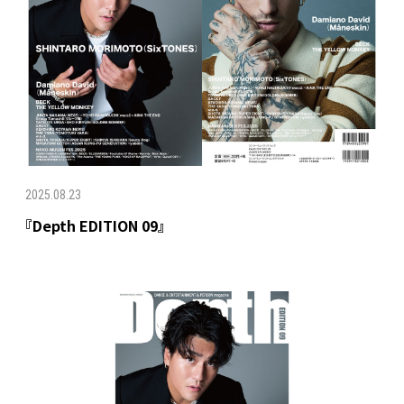
2025.08.23
『Depth EDITION 09』