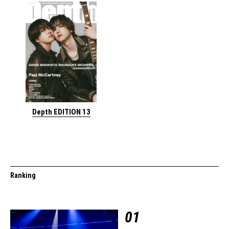
Depth EDITION 13
Ranking
01