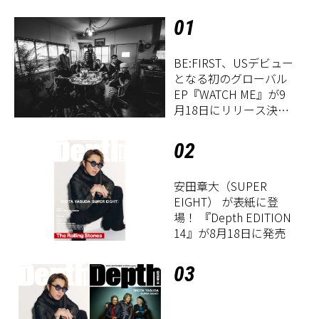
01
BE:FIRST、USデビュー
となる初のグローバル
EP『WATCH ME』が9
月18日にリリース決
定！
02
安田章大（SUPER
EIGHT） が表紙に登
場！ 『Depth EDITION
14』が8月18日に発売
03