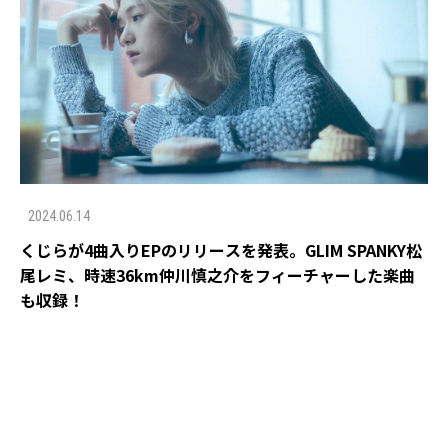
2024.06.14
くじらが4曲入りEPのリリースを発表。GLIM SPANKY松
尾レミ、時速36km仲川慎之介をフィーチャーした楽曲
も収録！