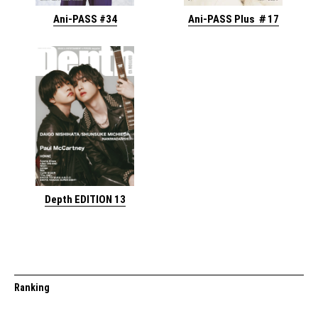
Ani-PASS #34
Ani-PASS Plus ＃17
Depth EDITION 13
Ranking