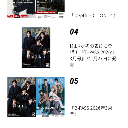
『Depth EDITION 14』
04
M!LKが初の表紙に登
場！ 『B-PASS 2026年
3月号』が1月27日に発
売
05
『B-PASS 2026年3月
号』