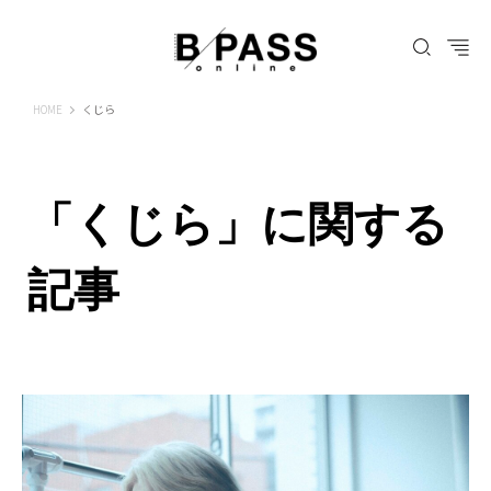
B-PASS ONLINE
HOME
くじら
「くじら」に関する
記事