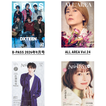
ALL AREA Vol.24
B-PASS 2026年9月号